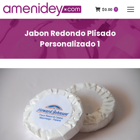
$
0.00
0
Jabon Redondo Plisado
Personalizado 1