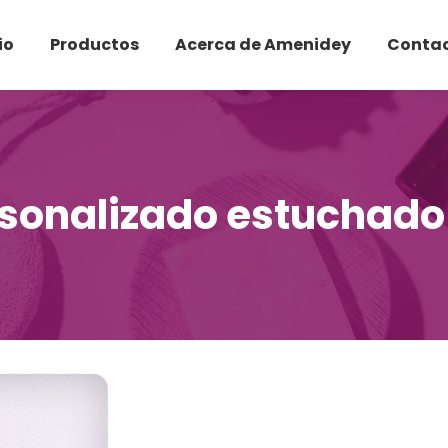
io
Productos
Acerca de Amenidey
Conta
rsonalizado estuchado 