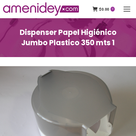
$
0.00
0
Dispenser Papel Higiénico
Jumbo Plastico 350 mts 1