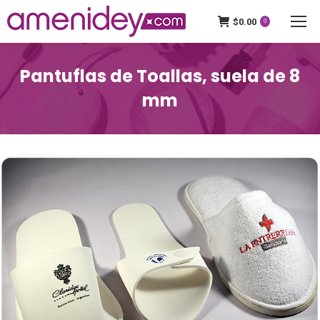
$
0.00
0
Pantuflas de Toallas, suela de 8
mm