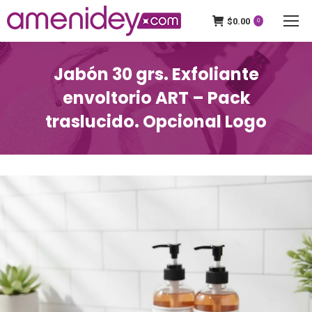
$
0.00
0
Jabón 30 grs. Exfoliante
envoltorio ART – Pack
traslucido. Opcional Logo