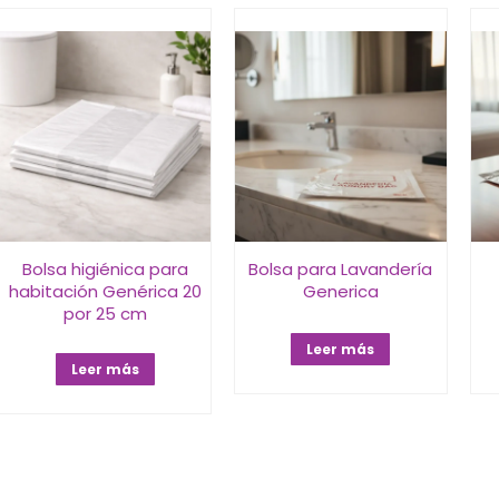
Bolsa higiénica para
Bolsa para Lavandería
habitación Genérica 20
Generica
por 25 cm
Leer más
Leer más