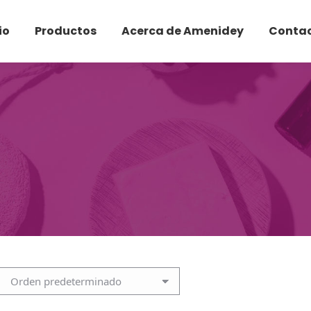
io
Productos
Acerca de Amenidey
Conta