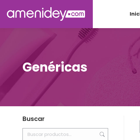
Inic
Genéricas
Buscar