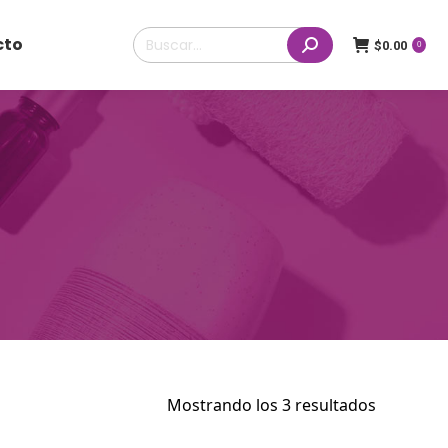
Buscar:
cto
$
0.00
0
Mostrando los 3 resultados