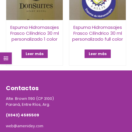
Espuma Hidromasajes
Espuma Hidromasajes
Frasco Cilíndrico 30 ml
Frasco Cilíndrico 30 ml
personalizado 1 color
personalizado full color
Leer más
Leer más
Contactos
Alte. Brown 1190 (CP 3100)
Paraná, Entre Ríos, Arg.
(0343) 4585509
web@amenidey.com