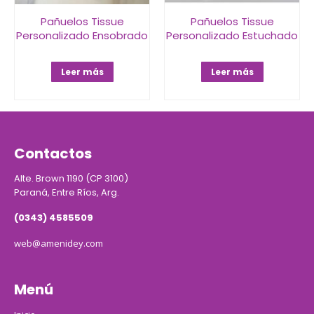
Pañuelos Tissue
Pañuelos Tissue
Personalizado Ensobrado
Personalizado Estuchado
Leer más
Leer más
Contactos
Alte. Brown 1190 (CP 3100)
Paraná, Entre Ríos, Arg.
(0343) 4585509
web@amenidey.com
Menú