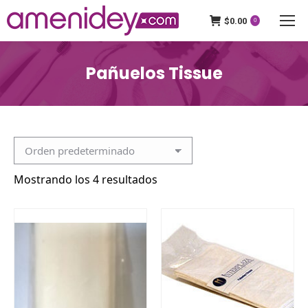
$
0.00
0
Pañuelos Tissue
Mostrando los 4 resultados