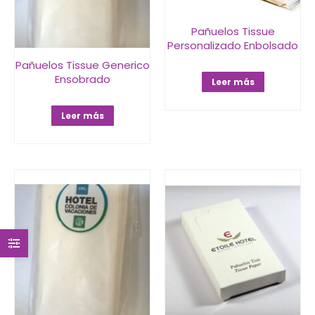
Pañuelos Tissue
Personalizado Enbolsado
Pañuelos Tissue Generico
Ensobrado
Leer más
Leer más