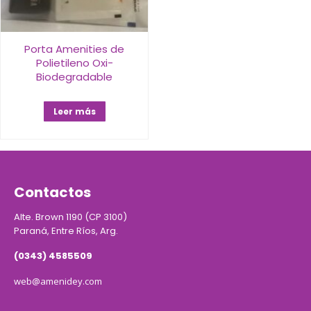
Porta Amenities de
Polietileno Oxi-
Biodegradable
Leer más
Contactos
Alte. Brown 1190 (CP 3100)
Paraná, Entre Ríos, Arg.
(0343) 4585509
web@amenidey.com