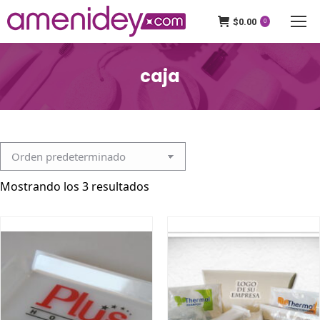
$
0.00
0
caja
Mostrando los 3 resultados