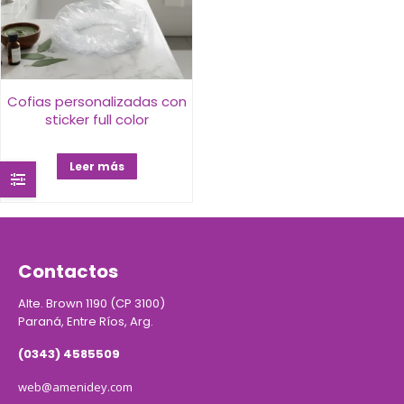
Cofias personalizadas con
sticker full color
Leer más
Contactos
Alte. Brown 1190 (CP 3100)
Paraná, Entre Ríos, Arg.
(0343) 4585509
web@amenidey.com