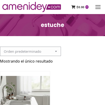
$
0.00
0
estuche
Mostrando el único resultado