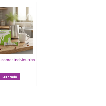
 sobres individuales
Leer más