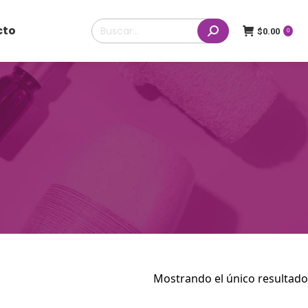
Buscar:
cto
$
0.00
0
Mostrando el único resultado