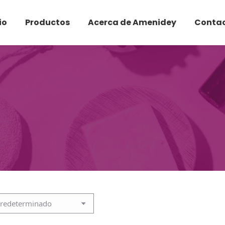
io
Productos
Acerca de Amenidey
Conta