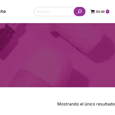
Buscar:
cto
$
0.00
0
Mostrando el único resultado