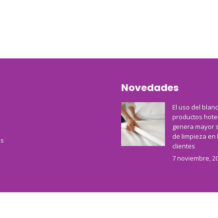
Novedades
El uso del blan
productos hote
genera mayor 
de limpieza en 
s
clientes
7 noviembre, 2