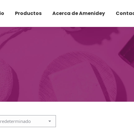
io
Productos
Acerca de Amenidey
Conta