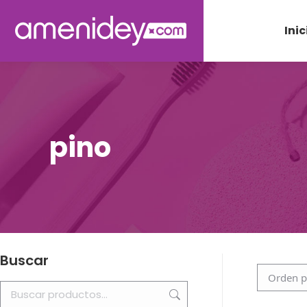
Inic
pino
Buscar