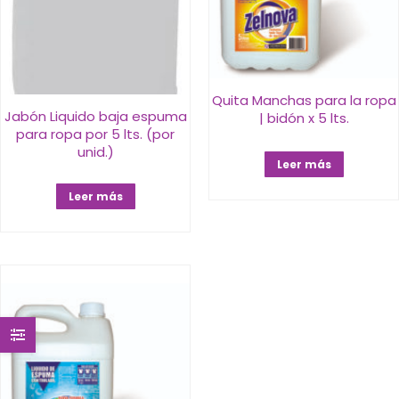
Quita Manchas para la ropa
Jabón Liquido baja espuma
| bidón x 5 lts.
para ropa por 5 lts. (por
unid.)
Leer más
Leer más