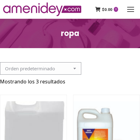
$
0.00
0
ropa
Mostrando los 3 resultados