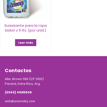
Suavizante para la ropa
bidon x 5 lts. (por unid.)
Leer más
Contactos
Alte. Brown 1190 (CP 3100)
Paraná, Entre Ríos, Arg.
(0343) 4585509
web@amenidey.com