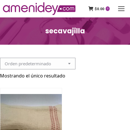
$
0.00
0
secavajilla
Mostrando el único resultado