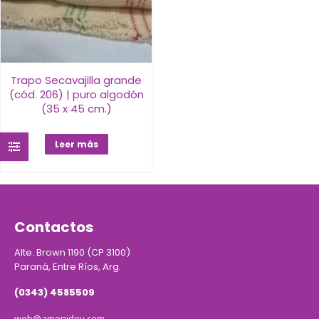
Trapo Secavajilla grande
(cód. 206) | puro algodón
(35 x 45 cm.)
Leer más
Contactos
Alte. Brown 1190 (CP 3100)
Paraná, Entre Ríos, Arg.
(0343) 4585509
web@amenidey.com