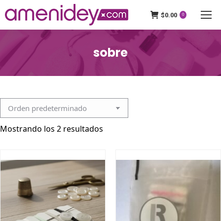
$
0.00
0
sobre
Mostrando los 2 resultados