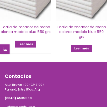
Toalla de tocador de mano
Toalla de tocador de mano
blanca modelo blue 550 grs
colores modelo blue 550
grs
Leer más
Leer más
Contactos
Alte. Brown 1190 (CP 3100)
Paraná, Entre Ríos, Arg.
(0343) 4585509
web@amenidey.com