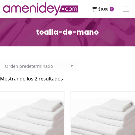
$
0.00
0
toalla-de-mano
Mostrando los 2 resultados