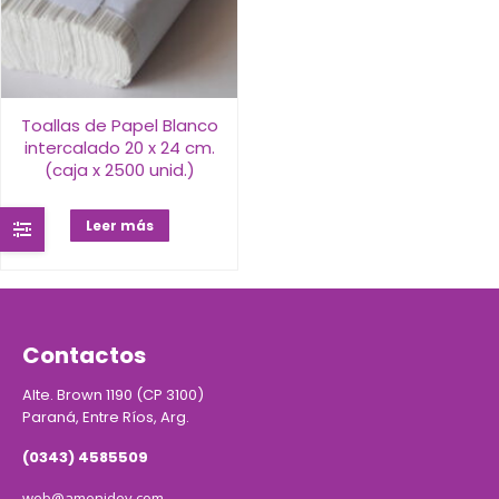
Toallas de Papel Blanco
intercalado 20 x 24 cm.
(caja x 2500 unid.)
Leer más
Contactos
Alte. Brown 1190 (CP 3100)
Paraná, Entre Ríos, Arg.
(0343) 4585509
web@amenidey.com