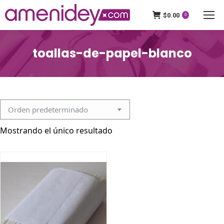
$
0.00
0
toallas-de-papel-blanco
Mostrando el único resultado