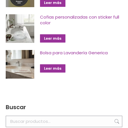
Leer más
Cofias personalizadas con sticker full
color
Leer más
Bolsa para Lavandería Generica
Leer más
Buscar