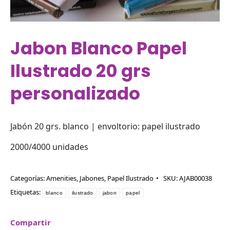
Jabon Blanco Papel
Ilustrado 20 grs
personalizado
Jabón 20 grs. blanco | envoltorio: papel ilustrado
2000/4000 unidades
Categorías:
Amenities
,
Jabones
,
Papel Ilustrado
SKU:
AJAB00038
Etiquetas:
blanco
ilustrado
jabon
papel
Compartir