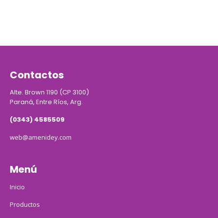
Contactos
Alte. Brown 1190 (CP 3100)
Paraná, Entre Ríos, Arg.
(0343) 4585509
web@amenidey.com
Menú
Inicio
Productos