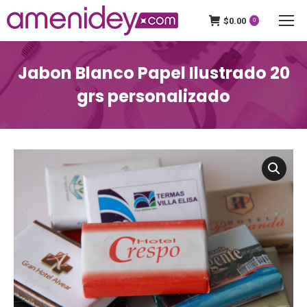
$
0.00
0
Jabon Blanco Papel Ilustrado 20
grs personalizado