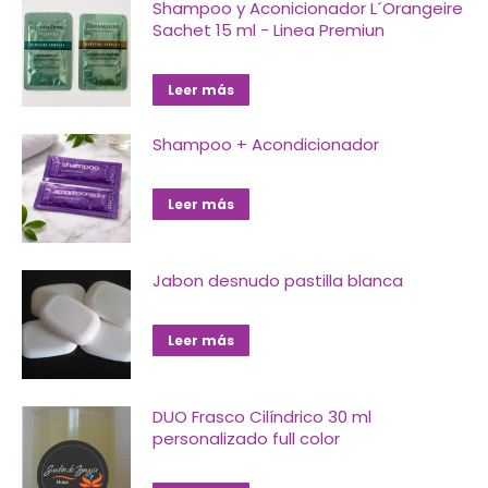
Shampoo y Aconicionador L´Orangeire
Sachet 15 ml - Linea Premiun
Leer más
Shampoo + Acondicionador
Leer más
Jabon desnudo pastilla blanca
Leer más
DUO Frasco Cilíndrico 30 ml
personalizado full color