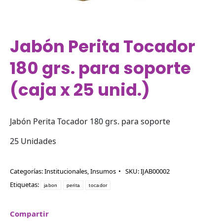
Jabón Perita Tocador
180 grs. para soporte
(caja x 25 unid.)
Jabón Perita Tocador 180 grs. para soporte
25 Unidades
Categorías:
Institucionales
,
Insumos
SKU:
IJAB00002
Etiquetas:
jabon
perita
tocador
Compartir