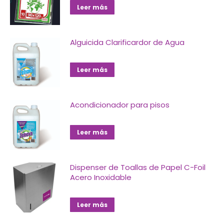
Leer más
Alguicida Clarificardor de Agua
Leer más
Acondicionador para pisos
Leer más
Dispenser de Toallas de Papel C-Foil
Acero Inoxidable
Leer más