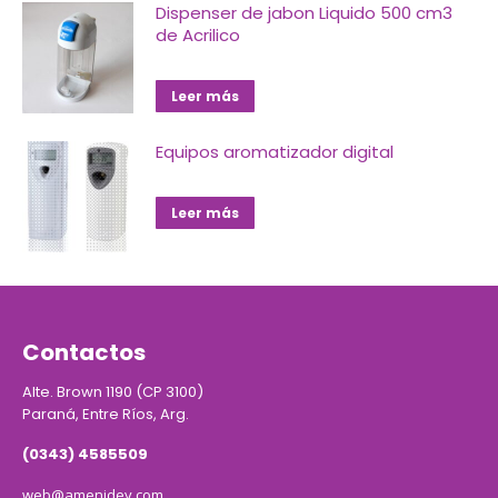
Dispenser de jabon Liquido 500 cm3
de Acrilico
Leer más
Equipos aromatizador digital
Leer más
Contactos
Alte. Brown 1190 (CP 3100)
Paraná, Entre Ríos, Arg.
(0343) 4585509
web@amenidey.com