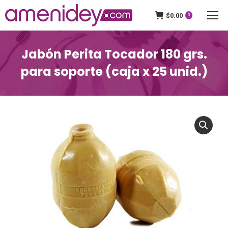
$
0.00
0
Jabón Perita Tocador 180 grs.
para soporte (caja x 25 unid.)