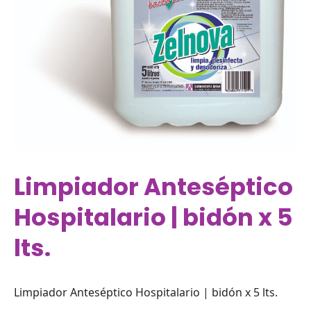
Limpiador Anteséptico
Hospitalario | bidón x 5
lts.
Limpiador Anteséptico Hospitalario | bidón x 5 lts.