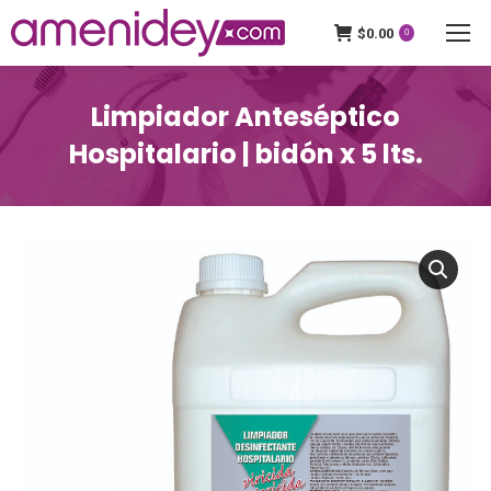
$
0.00
0
Limpiador Anteséptico
Hospitalario | bidón x 5 lts.