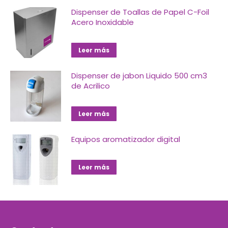
Dispenser de Toallas de Papel C-Foil
Acero Inoxidable
Leer más
Dispenser de jabon Liquido 500 cm3
de Acrilico
Leer más
Equipos aromatizador digital
Leer más