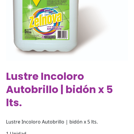
Lustre Incoloro
Autobrillo | bidón x 5
lts.
Lustre Incoloro Autobrillo | bidón x 5 lts.
1 Unidad