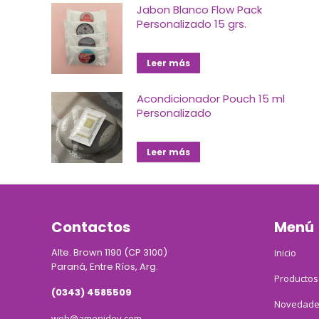
Jabon Blanco Flow Pack
Personalizado 15 grs.
Leer más
Acondicionador Pouch 15 ml
Personalizado
Leer más
Contactos
Menú
Alte. Brown 1190 (CP 3100)
Inicio
Paraná, Entre Ríos, Arg.
Productos
(0343) 4585509
Novedade
web@amenidey.com