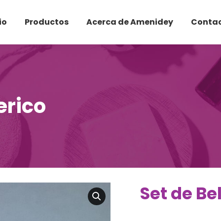
io
Productos
Acerca de Amenidey
Conta
erico
Set de Be