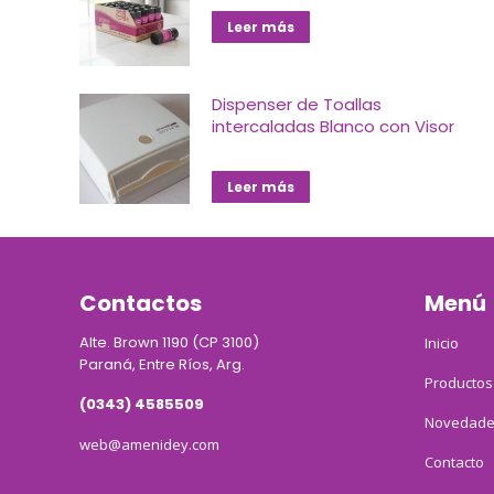
Leer más
Dispenser de Toallas
intercaladas Blanco con Visor
Leer más
Contactos
Menú
Alte. Brown 1190 (CP 3100)
Inicio
Paraná, Entre Ríos, Arg.
Productos
(0343) 4585509
Novedade
web@amenidey.com
Contacto