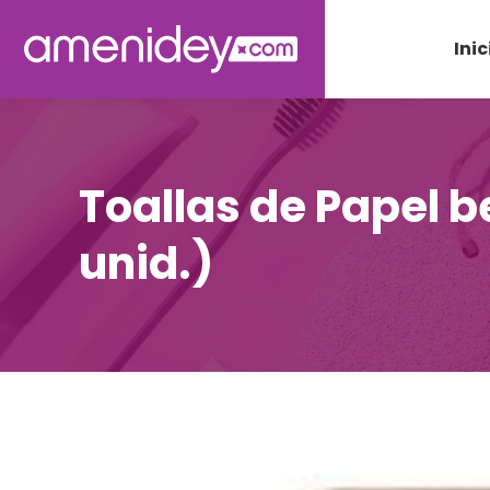
Inic
Toallas de Papel b
unid.)