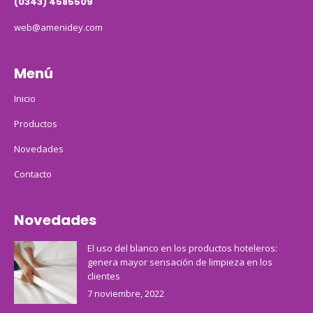
(0343) 4585509
web@amenidey.com
Menú
Inicio
Productos
Novedades
Contacto
Novedades
El uso del blanco en los productos hoteleros:
genera mayor sensación de limpieza en los
clientes
7 noviembre, 2022