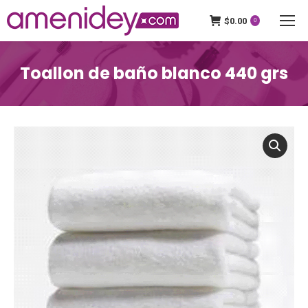
$
0.00
0
Toallon de baño blanco 440 grs