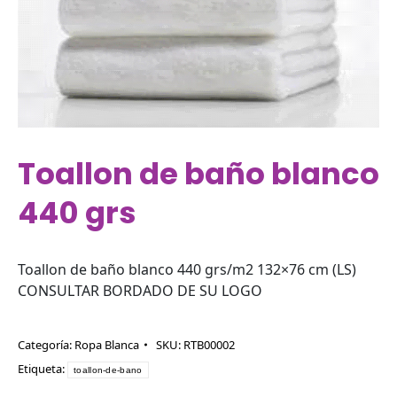
Toallon de baño blanco
440 grs
Toallon de baño blanco 440 grs/m2 132×76 cm (LS)
CONSULTAR BORDADO DE SU LOGO
Categoría:
Ropa Blanca
SKU:
RTB00002
Etiqueta:
toallon-de-bano