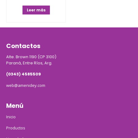
Leer más
Contactos
Alte. Brown 1190 (CP 3100)
Paraná, Entre Ríos, Arg.
(0343) 4585509
web@amenidey.com
Menú
Inicio
Productos