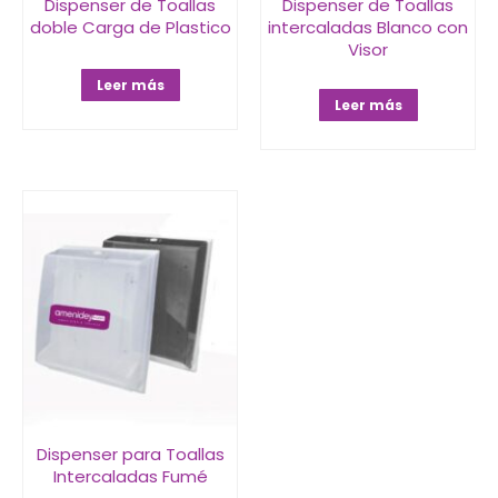
Dispenser de Toallas
Dispenser de Toallas
doble Carga de Plastico
intercaladas Blanco con
Visor
Leer más
Leer más
Dispenser para Toallas
Intercaladas Fumé