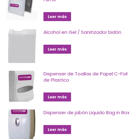
Leer más
Alcohol en Gel / Sanitizador bidón
Leer más
Dispenser de Toallas de Papel C-Foil
de Plastico
Leer más
Dispenser de jabón Liquido Bag in Box
Leer más