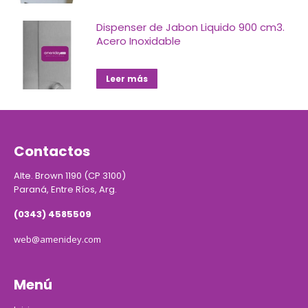
Dispenser de Jabon Liquido 900 cm3.
Acero Inoxidable
Leer más
Contactos
Alte. Brown 1190 (CP 3100)
Paraná, Entre Ríos, Arg.
(0343) 4585509
web@amenidey.com
Menú