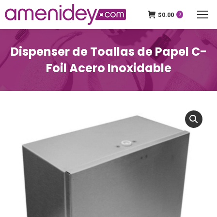
$
0.00
0
Dispenser de Toallas de Papel C-
Foil Acero Inoxidable