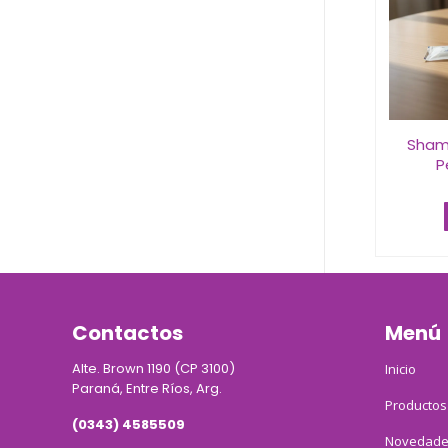
Sham
P
Contactos
Menú
Alte. Brown 1190 (CP 3100)
Inicio
Paraná, Entre Ríos, Arg.
Productos
(0343) 4585509
Novedade