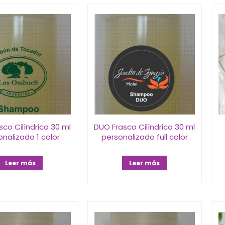
co Cilíndrico 30 ml
DUO Frasco Cilíndrico 30 ml
nalizado 1 color
personalizado full color
Leer más
Leer más