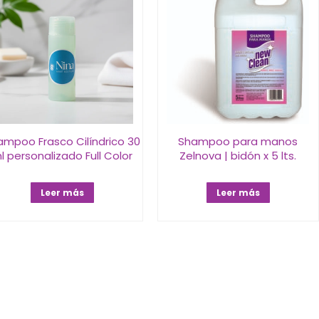
ampoo Frasco Cilíndrico 30
Shampoo para manos
l personalizado Full Color
Zelnova | bidón x 5 lts.
Leer más
Leer más