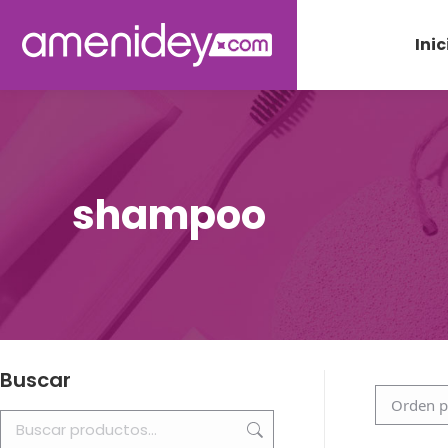
Inic
shampoo
Buscar