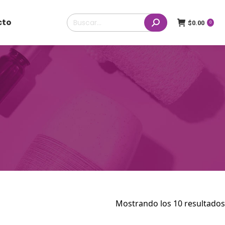
Buscar:
cto
$
0.00
0
Mostrando los 10 resultados