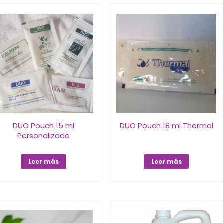
DUO Pouch 15 ml
DUO Pouch 18 ml Thermal
Personalizado
Leer más
Leer más