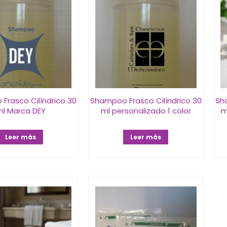
Frasco Cilíndrico 30
Shampoo Frasco Cilíndrico 30
Sh
l Marca DEY
ml personalizado 1 color
m
Leer más
Leer más