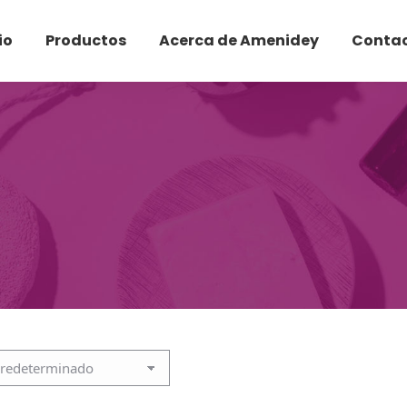
io
Productos
Acerca de Amenidey
Conta