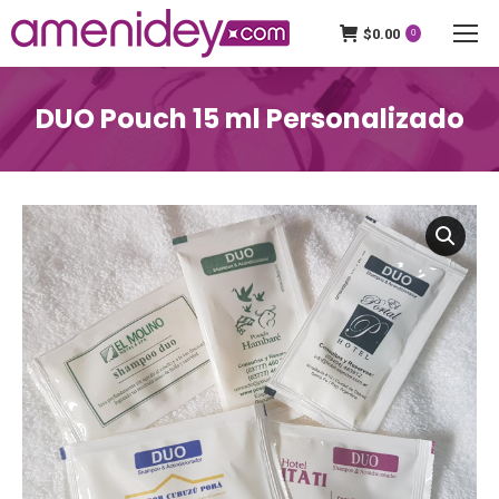
$
0.00
0
DUO Pouch 15 ml Personalizado