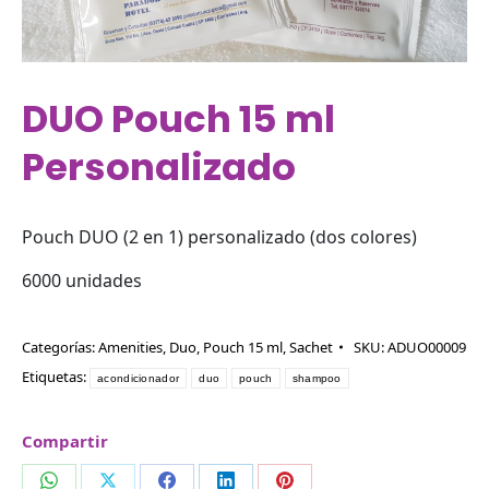
DUO Pouch 15 ml
Personalizado
Pouch DUO (2 en 1) personalizado (dos colores)
6000 unidades
Categorías:
Amenities
,
Duo
,
Pouch 15 ml
,
Sachet
SKU:
ADUO00009
Etiquetas:
acondicionador
duo
pouch
shampoo
Compartir