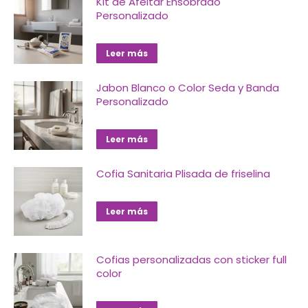
Kit de Afeitar Ensobrado
Personalizado
Leer más
Jabon Blanco o Color Seda y Banda
Personalizado
Leer más
Cofia Sanitaria Plisada de friselina
Leer más
Cofias personalizadas con sticker full
color