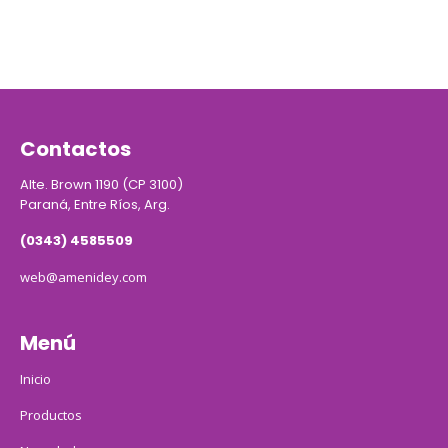
Contactos
Alte. Brown 1190 (CP 3100)
Paraná, Entre Ríos, Arg.
(0343) 4585509
web@amenidey.com
Menú
Inicio
Productos