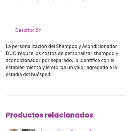
Compartir
Compartir
Compartir
Compartir
Compartir
en
en
en
en
en
WhatsApp
X
Facebook
LinkedIn
Pinterest
Descripción
La personalización del Shampoo y Acondicionador
DUO reduce los costos de personalizar shampoo y
acondicionador por separado, lo identifica con el
establecimiento y le otorga un valor agregado a la
estadía del huésped.
Productos relacionados