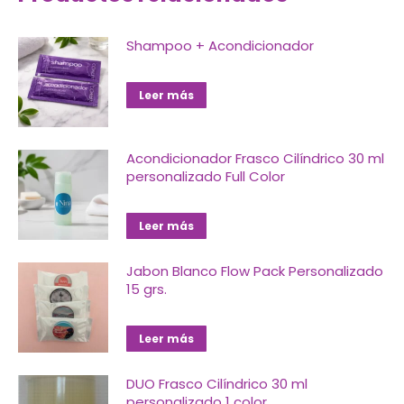
Shampoo + Acondicionador
Leer más
Acondicionador Frasco Cilíndrico 30 ml
personalizado Full Color
Leer más
Jabon Blanco Flow Pack Personalizado
15 grs.
Leer más
DUO Frasco Cilíndrico 30 ml
personalizado 1 color