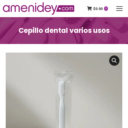
$
0.00
0
Cepillo dental varios usos