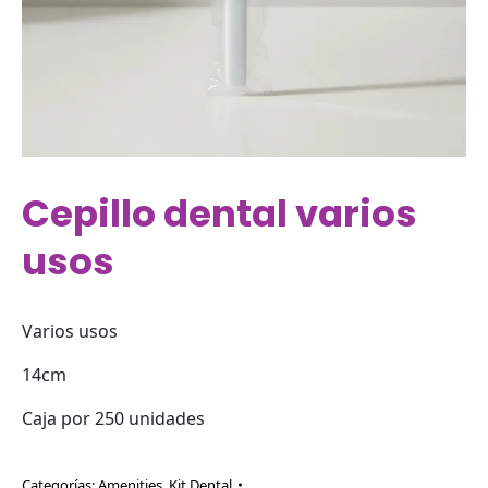
Cepillo dental varios
usos
Varios usos
14cm
Caja por 250 unidades
Categorías:
Amenities
,
Kit Dental