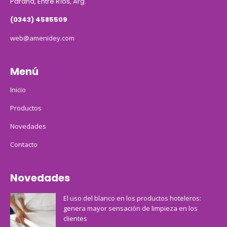
Paraná, Entre Ríos, Arg.
(0343) 4585509
web@amenidey.com
Menú
Inicio
Productos
Novedades
Contacto
Novedades
El uso del blanco en los productos hoteleros:
genera mayor sensación de limpieza en los
clientes