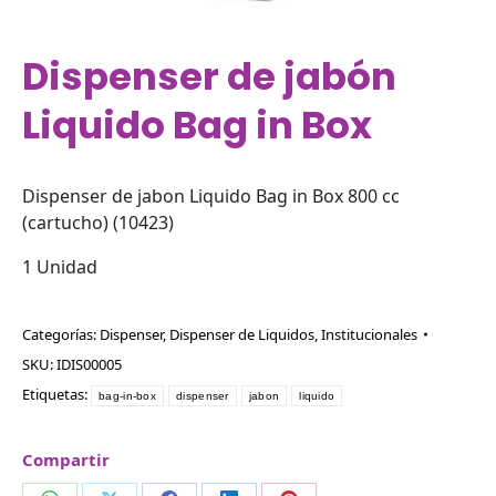
Dispenser de jabón
Liquido Bag in Box
Dispenser de jabon Liquido Bag in Box 800 cc
(cartucho) (10423)
1 Unidad
Categorías:
Dispenser
,
Dispenser de Liquidos
,
Institucionales
SKU:
IDIS00005
Etiquetas:
bag-in-box
dispenser
jabon
liquido
Compartir