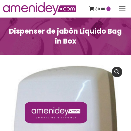
$
0.00
0
Dispenser de jabón Liquido Bag
in Box