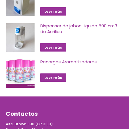
Leer más
Dispenser de jabon Liquido 500 cm3
de Acrilico
Leer más
Recargas Aromatizadores
Leer más
Contactos
Alte. Brown 1190 (CP 3100)