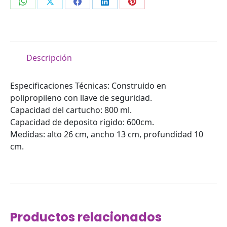
Compartir
Compartir
Compartir
Compartir
Compartir
en
en
en
en
en
WhatsApp
X
Facebook
LinkedIn
Pinterest
Descripción
Especificaciones Técnicas: Construido en
polipropileno con llave de seguridad.
Capacidad del cartucho: 800 ml.
Capacidad de deposito rigido: 600cm.
Medidas: alto 26 cm, ancho 13 cm, profundidad 10
cm.
Productos relacionados