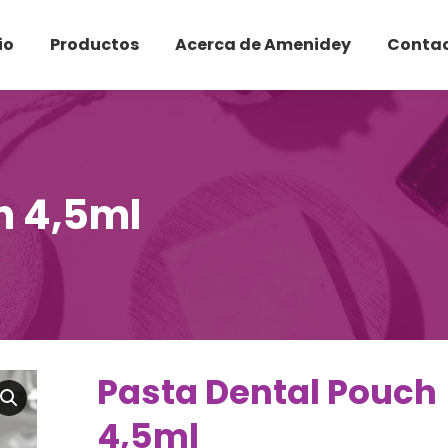
io
Productos
Acerca de Amenidey
Conta
h 4,5ml
Pasta Dental Pouch
4,5ml