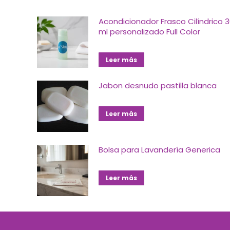
Acondicionador Frasco Cilíndrico 
ml personalizado Full Color
Leer más
Jabon desnudo pastilla blanca
Leer más
Bolsa para Lavandería Generica
Leer más