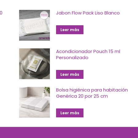
30
Jabon Flow Pack Liso Blanco
Leer más
Acondicionador Pouch 15 ml
Personalizado
Leer más
Bolsa higiénica para habitación
Genérica 20 por 25 cm
Leer más