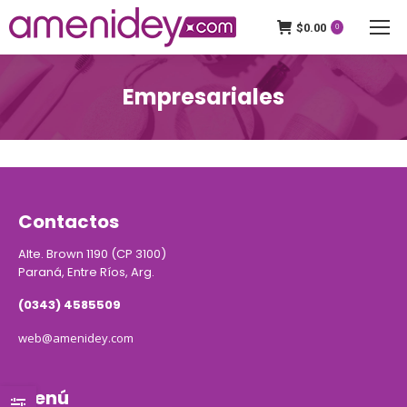
$
0.00
0
Empresariales
Contactos
Alte. Brown 1190 (CP 3100)
Paraná, Entre Ríos, Arg.
(0343) 4585509
web@amenidey.com
Menú